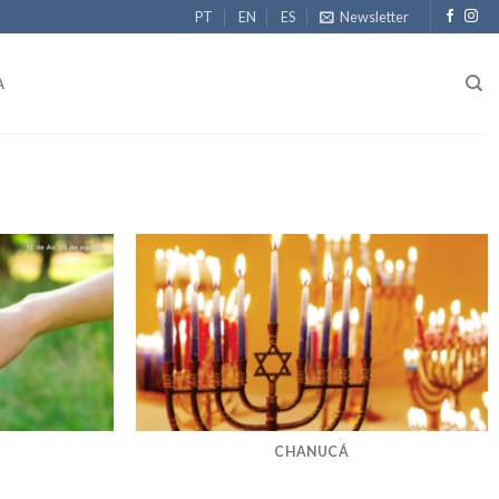
PT
EN
ES
Newsletter
A
CHANUCÁ