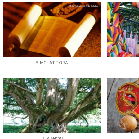
SIMCHAT TORÁ
TU BISHVAT