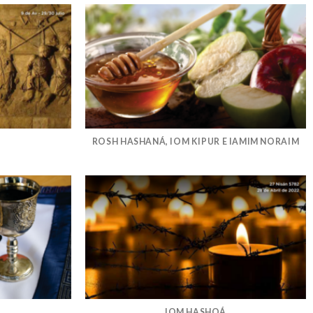
ROSH HASHANÁ, IOM KIPUR E IAMIM NORAIM
IOM HASHOÁ