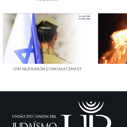
IOM HAZIKARON E IOM HAATZMAÚT