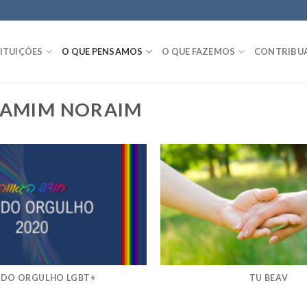
ITUIÇÕES
O QUE PENSAMOS
O QUE FAZEMOS
CONTRIBU
 IAMIM NORAIM
 DO ORGULHO LGBT+
TU BEAV