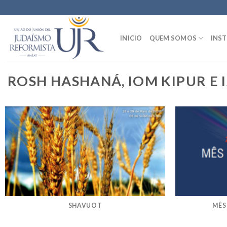
Skip
to
content
INICIO
QUEM SOMOS
INST
ROSH HASHANÁ, IOM KIPUR E
SHAVUOT
MÊS