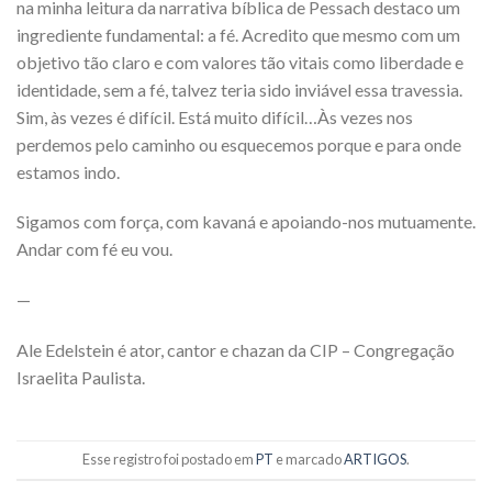
na minha leitura da narrativa bíblica de Pessach destaco um
ingrediente fundamental: a fé. Acredito que mesmo com um
objetivo tão claro e com valores tão vitais como liberdade e
identidade, sem a fé, talvez teria sido inviável essa travessia.
Sim, às vezes é difícil. Está muito difícil…Às vezes nos
perdemos pelo caminho ou esquecemos porque e para onde
estamos indo.
Sigamos com força, com kavaná e apoiando-nos mutuamente.
Andar com fé eu vou.
—
Ale Edelstein é ator, cantor e chazan da CIP – Congregação
Israelita Paulista.
Esse registro foi postado em
PT
e marcado
ARTIGOS
.