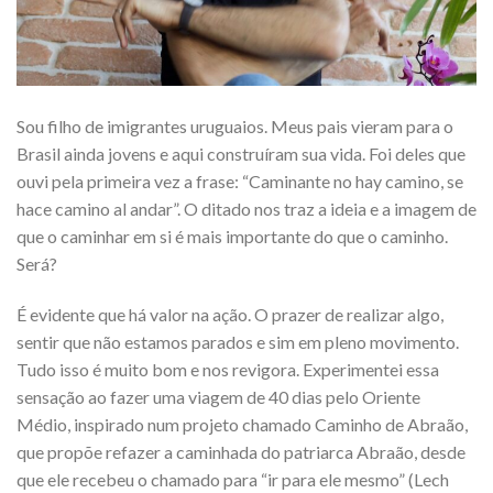
Sou filho de imigrantes uruguaios. Meus pais vieram para o
Brasil ainda jovens e aqui construíram sua vida. Foi deles que
ouvi pela primeira vez a frase: “Caminante no hay camino, se
hace camino al andar”. O ditado nos traz a ideia e a imagem de
que o caminhar em si é mais importante do que o caminho.
Será?
É evidente que há valor na ação. O prazer de realizar algo,
sentir que não estamos parados e sim em pleno movimento.
Tudo isso é muito bom e nos revigora. Experimentei essa
sensação ao fazer uma viagem de 40 dias pelo Oriente
Médio, inspirado num projeto chamado Caminho de Abraão,
que propõe refazer a caminhada do patriarca Abraão, desde
que ele recebeu o chamado para “ir para ele mesmo” (Lech