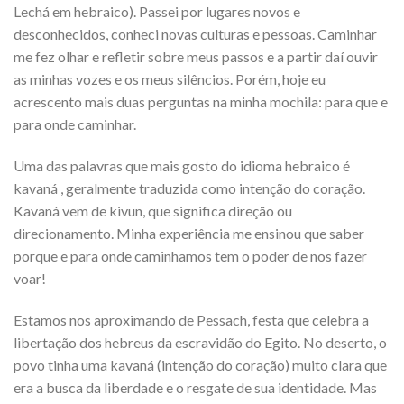
Lechá em hebraico). Passei por lugares novos e
desconhecidos, conheci novas culturas e pessoas. Caminhar
me fez olhar e refletir sobre meus passos e a partir daí ouvir
as minhas vozes e os meus silêncios. Porém, hoje eu
acrescento mais duas perguntas na minha mochila: para que e
para onde caminhar.
Uma das palavras que mais gosto do idioma hebraico é
kavaná , geralmente traduzida como intenção do coração.
Kavaná vem de kivun, que significa direção ou
direcionamento. Minha experiência me ensinou que saber
porque e para onde caminhamos tem o poder de nos fazer
voar!
Estamos nos aproximando de Pessach, festa que celebra a
libertação dos hebreus da escravidão do Egito. No deserto, o
povo tinha uma kavaná (intenção do coração) muito clara que
era a busca da liberdade e o resgate de sua identidade. Mas