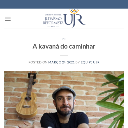
Skip
to
content
PT
A kavaná do caminhar
POSTED ON
MARÇO 24, 2021
BY
EQUIPE UJR