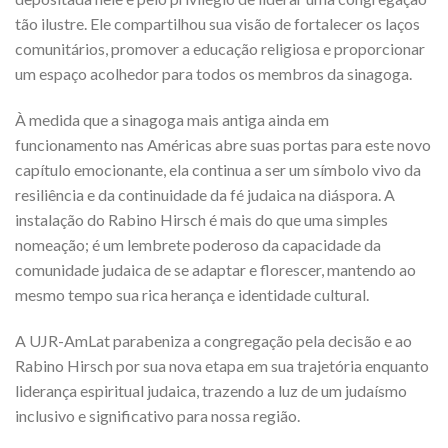
tão ilustre. Ele compartilhou sua visão de fortalecer os laços
comunitários, promover a educação religiosa e proporcionar
um espaço acolhedor para todos os membros da sinagoga.
À medida que a sinagoga mais antiga ainda em
funcionamento nas Américas abre suas portas para este novo
capítulo emocionante, ela continua a ser um símbolo vivo da
resiliência e da continuidade da fé judaica na diáspora. A
instalação do Rabino Hirsch é mais do que uma simples
nomeação; é um lembrete poderoso da capacidade da
comunidade judaica de se adaptar e florescer, mantendo ao
mesmo tempo sua rica herança e identidade cultural.
A UJR-AmLat parabeniza a congregação pela decisão e ao
Rabino Hirsch por sua nova etapa em sua trajetória enquanto
liderança espiritual judaica, trazendo a luz de um judaísmo
inclusivo e significativo para nossa região.