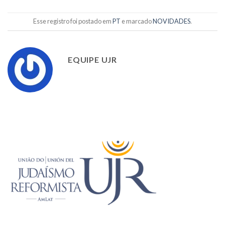
Esse registro foi postado em
PT
e marcado
NOVIDADES
.
EQUIPE UJR