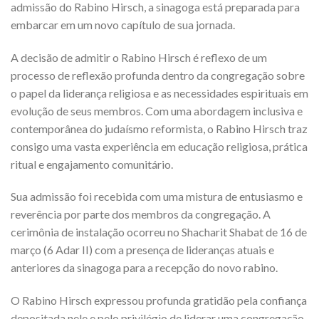
admissão do Rabino Hirsch, a sinagoga está preparada para
embarcar em um novo capítulo de sua jornada.
A decisão de admitir o Rabino Hirsch é reflexo de um
processo de reflexão profunda dentro da congregação sobre
o papel da liderança religiosa e as necessidades espirituais em
evolução de seus membros. Com uma abordagem inclusiva e
contemporânea do judaísmo reformista, o Rabino Hirsch traz
consigo uma vasta experiência em educação religiosa, prática
ritual e engajamento comunitário.
Sua admissão foi recebida com uma mistura de entusiasmo e
reverência por parte dos membros da congregação. A
cerimônia de instalação ocorreu no Shacharit Shabat de 16 de
março (6 Adar II) com a presença de lideranças atuais e
anteriores da sinagoga para a recepção do novo rabino.
O Rabino Hirsch expressou profunda gratidão pela confiança
depositada nele e pelo privilégio de liderar uma congregação