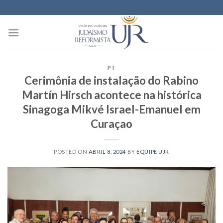
Skip
to
content
PT
Cerimônia de instalação do Rabino
Martín Hirsch acontece na histórica
Sinagoga Mikvé Israel-Emanuel em
Curaçao
POSTED ON
ABRIL 8, 2024
BY
EQUIPE UJR