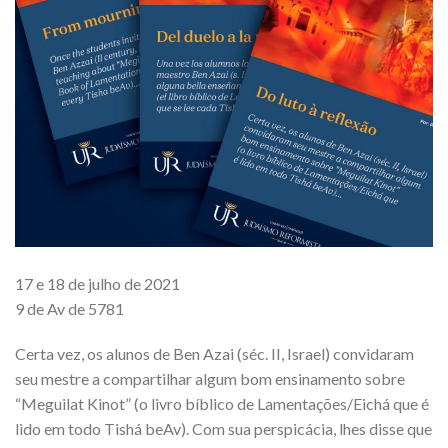
17 e 18 de julho de 2021
9 de Av de 5781
Certa vez, os alunos de Ben Azai (séc. II, Israel) convidaram
seu mestre a compartilhar algum bom ensinamento sobre
“Meguilat Kinot” (o livro bíblico de Lamentações/Eichá que é
lido em todo Tishá beAv). Com sua perspicácia, lhes disse que