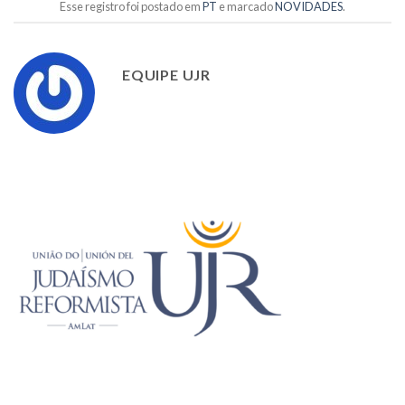
Esse registro foi postado em
PT
e marcado
NOVIDADES
.
EQUIPE UJR