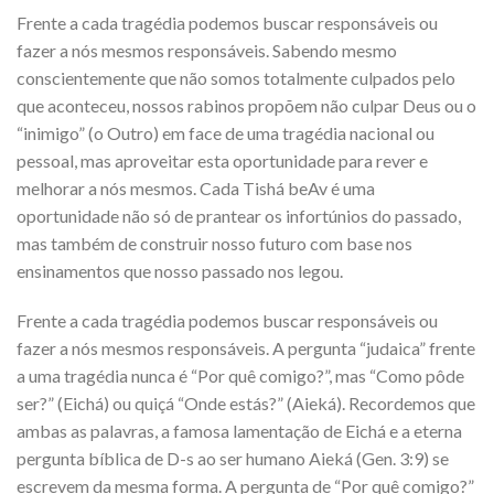
Frente a cada tragédia podemos buscar responsáveis ou
fazer a nós mesmos responsáveis. Sabendo mesmo
conscientemente que não somos totalmente culpados pelo
que aconteceu, nossos rabinos propõem não culpar Deus ou o
“inimigo” (o Outro) em face de uma tragédia nacional ou
pessoal, mas aproveitar esta oportunidade para rever e
melhorar a nós mesmos. Cada Tishá beAv é uma
oportunidade não só de prantear os infortúnios do passado,
mas também de construir nosso futuro com base nos
ensinamentos que nosso passado nos legou.
Frente a cada tragédia podemos buscar responsáveis ou
fazer a nós mesmos responsáveis. A pergunta “judaica” frente
a uma tragédia nunca é “Por quê comigo?”, mas “Como pôde
ser?” (Eichá) ou quiçá “Onde estás?” (Aieká). Recordemos que
ambas as palavras, a famosa lamentação de Eichá e a eterna
pergunta bíblica de D-s ao ser humano Aieká (Gen. 3:9) se
escrevem da mesma forma. A pergunta de “Por quê comigo?”