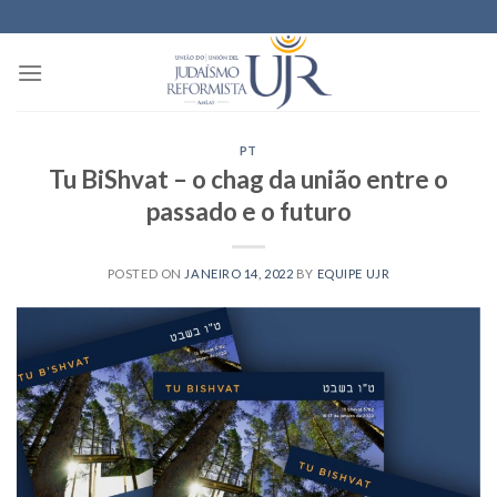
Skip
to
content
PT
Tu BiShvat – o chag da união entre o
passado e o futuro
POSTED ON
JANEIRO 14, 2022
BY
EQUIPE UJR