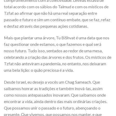
comprometimento com a coletividade. Levinas estava de
total acordo com os sábios do Talmud e com os místicos de
Tzfat ao afirmar que não há uma real separação entre
passado e futuro e sim um contínuo embate, que se faz, refaz
e desfaz através das pequenas ações cotidianas.
Mais que plantar uma árvore, Tu BiShvat é uma data que nos
faz questionar onde estamos, o que fazemos e qual será
nosso futuro. Tudo isso, sentados ao redor de uma mesa,
celebrando a criação das árvores e dos frutos. Os místicos de
Tzfat não anteviram a pandemia, no entanto, nos deixaram
uma bela lição: o quão preciosa é a vida.
Desde Israel, eu desejo a vocês um Chag Sameach. Que
saibamos honrar as tradições e também inová-las, assim
como nossos antepassados inovaram. Que saibamos onde
encontrar a vida, ainda dentro das mais ordinárias criações.
Que possamos unir o passado e o futuro, abençoando o
presente. Que vivemos, que possamos nos manter, e que