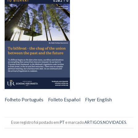
Folheto Português
Folleto Español
Flyer English
Esse registro foi postado em
PT
e marcado
ARTIGOS
,
NOVIDADES
.