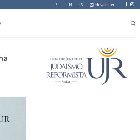
PT
EN
ES
Newsletter
A
na