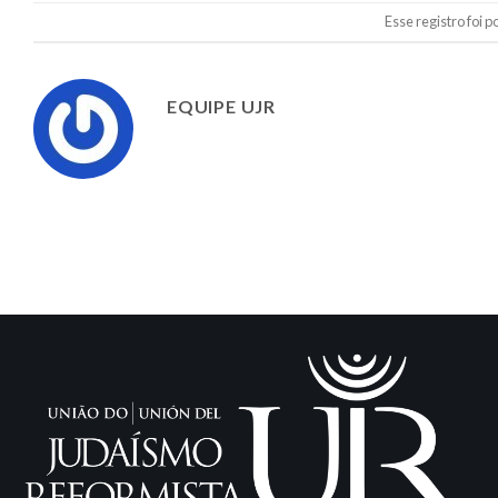
Esse registro foi 
EQUIPE UJR