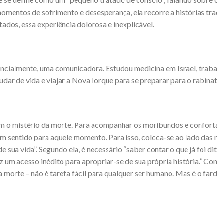
omentos de sofrimento e desesperança, ela recorre a histórias tra
tados, essa experiência dolorosa e inexplicável.
sencialmente, uma comunicadora. Estudou medicina em Israel, tra
udar de vida e viajar a Nova Iorque para se preparar para o rabina
om o mistério da morte. Para acompanhar os moribundos e confort
 um sentido para aquele momento. Para isso, coloca-se ao lado das 
 sua vida”. Segundo ela, é necessário “saber contar o que já foi dit
 um acesso inédito para apropriar-se de sua própria história.” Con
 a morte – não é tarefa fácil para qualquer ser humano. Mas é o far