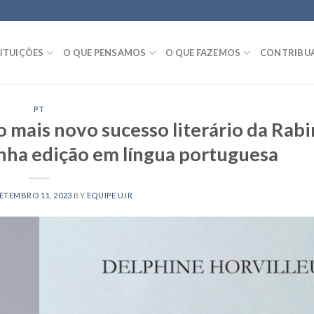
ITUIÇÕES
O QUE PENSAMOS
O QUE FAZEMOS
CONTRIBU
PT
o mais novo sucesso literário da Rabi
nha edição em língua portuguesa
ETEMBRO 11, 2023
BY
EQUIPE UJR