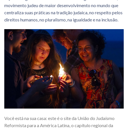
movimento judeu de maior desenvolvimento no mundo que
centraliza suas práticas na tradição judaica, no respeito pelos
direitos humanos, no pluralismo, na igualdade e na inclusão.
Você está na sua casa: este é o site da União do Judaísmo
Reformista para a América Latina, o capítulo regional da