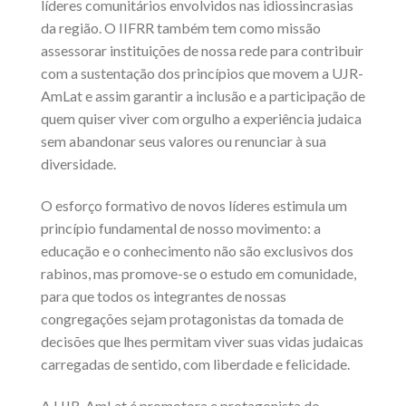
líderes comunitários envolvidos nas idiossincrasias
da região. O IIFRR também tem como missão
assessorar instituições de nossa rede para contribuir
com a sustentação dos princípios que movem a UJR-
AmLat e assim garantir a inclusão e a participação de
quem quiser viver com orgulho a experiência judaica
sem abandonar seus valores ou renunciar à sua
diversidade.
O esforço formativo de novos líderes estimula um
princípio fundamental de nosso movimento: a
educação e o conhecimento não são exclusivos dos
rabinos, mas promove-se o estudo em comunidade,
para que todos os integrantes de nossas
congregações sejam protagonistas da tomada de
decisões que lhes permitam viver suas vidas judaicas
carregadas de sentido, com liberdade e felicidade.
A UJR-AmLat é promotora e protagonista do