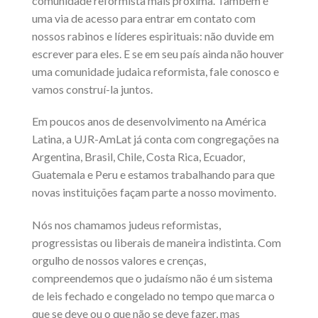
comunidade reformista mais próxima. Também é
uma via de acesso para entrar em contato com
nossos rabinos e líderes espirituais: não duvide em
escrever para eles. E se em seu país ainda não houver
uma comunidade judaica reformista, fale conosco e
vamos construí-la juntos.
Em poucos anos de desenvolvimento na América
Latina, a UJR-AmLat já conta com congregações na
Argentina, Brasil, Chile, Costa Rica, Ecuador,
Guatemala e Peru e estamos trabalhando para que
novas instituições façam parte a nosso movimento.
Nós nos chamamos judeus reformistas,
progressistas ou liberais de maneira indistinta. Com
orgulho de nossos valores e crenças,
compreendemos que o judaísmo não é um sistema
de leis fechado e congelado no tempo que marca o
que se deve ou o que não se deve fazer, mas