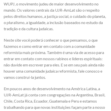
WUPJ, o movimento judeu de maior desenvolvimento no
mundo. Os valores centrais da UJR-AmLat são o respeito
pelos direitos humanos, a justiça social, o cuidado do planeta,
o pluralismo, a igualdade, a inclusão baseados no estudo da
tradição e da cultura judaicas.
Neste site você poderá conhecer o que pensamos, o que
fazemos e como entrar em contato com a comunidade
reformista mais próxima. Também é uma via de acesso para
entrar em contato com nossos rabinos e líderes espirituais:
não duvide em escrever para eles. E se em seu país ainda não
houver uma comunidade judaica reformista, fale conosco e
vamos construí-la juntos.
Em poucos anos de desenvolvimento na América Latina, a
UJR-AmLat já conta com congregações na Argentina, Brasil,
Chile, Costa Rica, Ecuador, Guatemala e Peru e estamos
trabalhando para que novas instituições façam parte a nosso