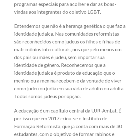
programas especiais para acolher e dar as boas-
vindas aos integrantes do coletivo LGBT.
Entendemos que não é a herança genética o que faz a
identidade judaica. Nas comunidades reformistas
são reconhecidos como judeus os filhos e filhas de
matrimônios interculturais, nos que pelo menos um
dos pais ou mães é judeu, sem importar sua
identidade de gênero. Reconhecemos que a
identidade judaica é produto da educação que o
menino ou a menina recebem e da vontade de viver
como judeu ou judia em sua vida de adulto ou adulta.
Todos somos judeus por opção.
A educação é um capítulo central da UJR-AmLat. É
por isso que em 2017 criou-se o Instituto de
Formação Reformista, que já conta com mais de 30
estudantes, com o objetivo de formar rabinos e