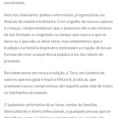
movimento.
Nós nos chamamos judeus reformistas, progressistas ou
liberais de maneira indistinta. Com orgulho de nossos valores
e crenças, compreendemos que o judaísmo não é um sistema
de leis fechado e congelado no tempo que marca o que se
deve ou o que não se deve fazer, mas entendemos que a
tradição e a história inspiram e estimulam a criação de novas
formas de viver a experiência judaica à luz dos ideais do
presente.
Reconhecemos em nossa tradição, a Torá, um sistema de
valores que nos guia e inspira Mitzvot, práticas, que
acentuam nosso compromisso de respeito pela vida de todos
os habitantes do mundo.
O judaísmo reformista dá as boas-vindas às famílias
interculturais e interconfessionais, a qualquer pessoa que se
identifique com o judaísmo sem importar sua orientação