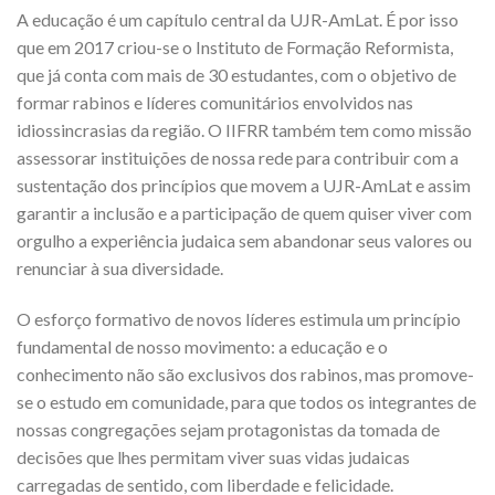
A educação é um capítulo central da UJR-AmLat. É por isso
que em 2017 criou-se o Instituto de Formação Reformista,
que já conta com mais de 30 estudantes, com o objetivo de
formar rabinos e líderes comunitários envolvidos nas
idiossincrasias da região. O IIFRR também tem como missão
assessorar instituições de nossa rede para contribuir com a
sustentação dos princípios que movem a UJR-AmLat e assim
garantir a inclusão e a participação de quem quiser viver com
orgulho a experiência judaica sem abandonar seus valores ou
renunciar à sua diversidade.
O esforço formativo de novos líderes estimula um princípio
fundamental de nosso movimento: a educação e o
conhecimento não são exclusivos dos rabinos, mas promove-
se o estudo em comunidade, para que todos os integrantes de
nossas congregações sejam protagonistas da tomada de
decisões que lhes permitam viver suas vidas judaicas
carregadas de sentido, com liberdade e felicidade.