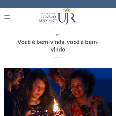
Skip
to
content
PT
Você é bem-vinda, você é bem-
vindo