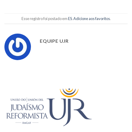
Esse registro foi postado em
ES
.
Adicione aos favoritos
.
EQUIPE UJR