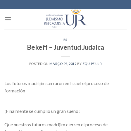
Skip
to
content
ES
Bekeff – Juventud Judaica
POSTED ON
MARÇO 29, 2019
BY
EQUIPE UJR
Los futuros madrijim cerraron en Israel el proceso de
formación
¡Finalmente se cumplió un gran sueño!
Que nuestros futuros madrijim cierren el proceso de