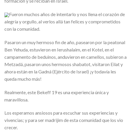
formación y se reciban en Israel.
Fueron muchos años de intentarlo y nos llena el corazón de
alegría y orgullo, al verlos allá tan felices y comprometidos
con la comunidad.
Pasaron un muy hermoso fin de año, pasearon por la peatonal
Ben Yehuda, estuvieron en Ierushalaim, en el Kotel, en el
campamento de beduinos, anduvieron en camellos, subieron a
Metzadá, pasaron unos hermosos shabatot, visitaron Eilat y
ahora están en la Gadná (Ejército de Israel) ¡y todavía les
queda mucho más!
Realmente, este Bekeff 19 es una experiencia única y
maravillosa.
Los esperamos ansiosos para escuchar sus experiencias y
vivencias; y para ser madrijim de esta comunidad que los vio
crecer.