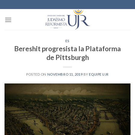
Skip
to
content
ES
Bereshit progresista la Plataforma
de Pittsburgh
POSTED ON
NOVEMBRO 11, 2019
BY
EQUIPE UJR