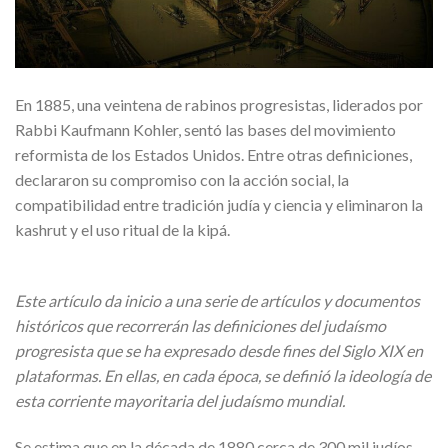
En 1885, una veintena de rabinos progresistas, liderados por
Rabbi Kaufmann Kohler, sentó las bases del movimiento
reformista de los Estados Unidos. Entre otras definiciones,
declararon su compromiso con la acción social, la
compatibilidad entre tradición judía y ciencia y eliminaron la
kashrut y el uso ritual de la kipá.
Este artículo da inicio a una serie de artículos y documentos
históricos que recorrerán las definiciones del judaísmo
progresista que se ha expresado desde fines del Siglo XIX en
plataformas. En ellas, en cada época, se definió la ideología de
esta corriente mayoritaria del judaísmo mundial.
Se estima que en la década de 1880 cerca de 300 mil judíos