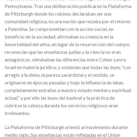
Pennsylvania. Tras una deliberación publicaron la Plataforma
de Pittsburgh donde los rabinos declaraban ser una
comunidad religiosa, no una nación que rezaba por el retorno
a Palestina. Se comprometían con la acción social, en
beneficio de la sociedad; afirmaban su creencia en la
inmortalidad del alma, en lugar de la resurrección del cuerpo;
reconocían que las enseñanzas judías y la ciencia no eran
antagónicas; eliminaban las diferencias entre Cohen-Levi e
Israel en materia jurídica; y sostenían que todas las leyes “con
arreglo a la dieta, la pureza sacerdotal y el vestido, se
originaron en épocas pasadas y bajo la influencia de ideas
completamente extrañas a nuestro estado mental y espiritual
actual,” y por ello las leyes del kashrut y la práctica de
cubrirse la cabeza durante los servicios religiosos eran
irrelevantes.
La Plataforma de Pittsburgh orientó al movimiento durante
medio siglo. Sus enseñanzas están reflejadas en el Union