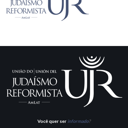
Você quer ser
informado
?