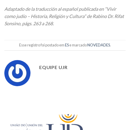
Adaptado de la traducción al español publicada en “Vivir
como judío – Historia, Religión y Cultura” de Rabino Dr. Rifat
Sonsino, págs. 263 a 268.
Esse registro foi postado em
ES
e marcado
NOVEDADES
.
EQUIPE UJR