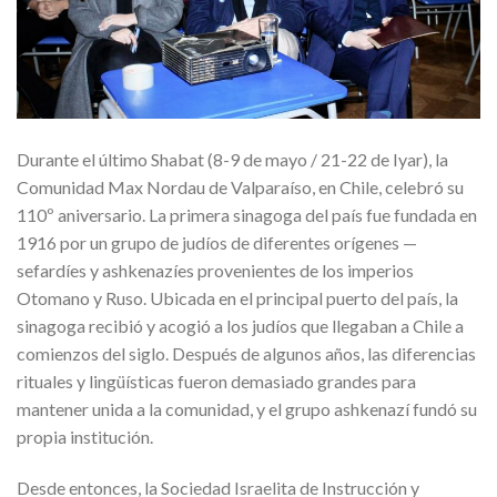
Durante el último Shabat (8-9 de mayo / 21-22 de Iyar), la
Comunidad Max Nordau de Valparaíso, en Chile, celebró su
110º aniversario. La primera sinagoga del país fue fundada en
1916 por un grupo de judíos de diferentes orígenes —
sefardíes y ashkenazíes provenientes de los imperios
Otomano y Ruso. Ubicada en el principal puerto del país, la
sinagoga recibió y acogió a los judíos que llegaban a Chile a
comienzos del siglo. Después de algunos años, las diferencias
rituales y lingüísticas fueron demasiado grandes para
mantener unida a la comunidad, y el grupo ashkenazí fundó su
propia institución.
Desde entonces, la Sociedad Israelita de Instrucción y