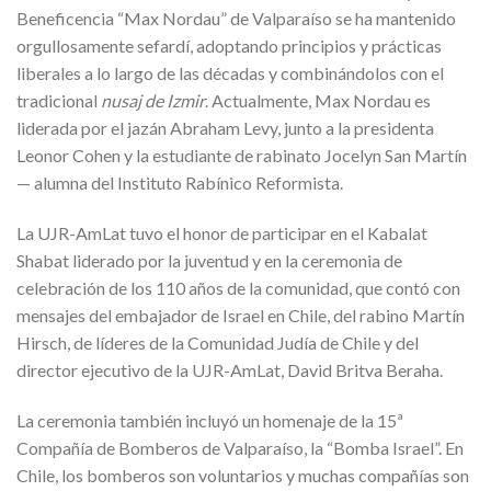
Beneficencia “Max Nordau” de Valparaíso se ha mantenido
orgullosamente sefardí, adoptando principios y prácticas
liberales a lo largo de las décadas y combinándolos con el
tradicional
nusaj de Izmir
. Actualmente, Max Nordau es
liderada por el jazán Abraham Levy, junto a la presidenta
Leonor Cohen y la estudiante de rabinato Jocelyn San Martín
— alumna del Instituto Rabínico Reformista.
La UJR-AmLat tuvo el honor de participar en el Kabalat
Shabat liderado por la juventud y en la ceremonia de
celebración de los 110 años de la comunidad, que contó con
mensajes del embajador de Israel en Chile, del rabino Martín
Hirsch, de líderes de la Comunidad Judía de Chile y del
director ejecutivo de la UJR-AmLat, David Britva Beraha.
La ceremonia también incluyó un homenaje de la 15ª
Compañía de Bomberos de Valparaíso, la “Bomba Israel”. En
Chile, los bomberos son voluntarios y muchas compañías son