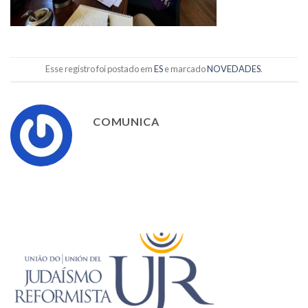
Esse registro foi postado em
ES
e marcado
NOVEDADES
.
COMUNICA