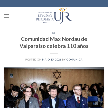
Skip
to
content
ES
Comunidad Max Nordau de
Valparaíso celebra 110 años
POSTED ON
MAIO 15, 2026
BY
COMUNICA