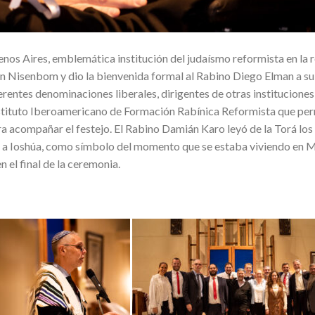
s Aires, emblemática institución del judaísmo reformista en la r
n Nisenbom y dio la bienvenida formal al Rabino Diego Elman a su 
rentes denominaciones liberales, dirigentes de otras instituciones,
nstituto Iberoamericano de Formación Rabínica Reformista que pe
ara acompañar el festejo. El Rabino Damián Karo leyó de la Torá los
o a Ioshúa, como símbolo del momento que se estaba viviendo en M
 el final de la ceremonia.