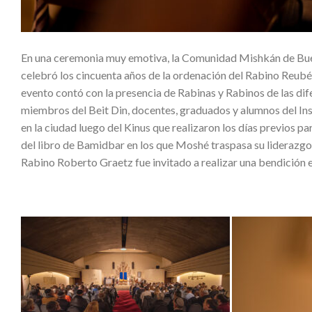
En una ceremonia muy emotiva, la Comunidad Mishkán de Bueno
celebró los cincuenta años de la ordenación del Rabino Reubé
evento contó con la presencia de Rabinas y Rabinos de las dife
miembros del Beit Din, docentes, graduados y alumnos del I
en la ciudad luego del Kinus que realizaron los días previos p
del libro de Bamidbar en los que Moshé traspasa su liderazg
Rabino Roberto Graetz fue invitado a realizar una bendición en