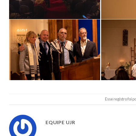
Esse registro foi 
EQUIPE UJR