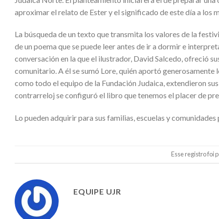
aproximar el relato de Ester y el significado de este día a l
La búsqueda de un texto que transmita los valores de la festi
de un poema que se puede leer antes de ir a dormir e interpreta
conversación en la que el ilustrador, David Salcedo, ofreció 
comunitario. A él se sumó Lore, quién aportó generosamente lo
como todo el equipo de la Fundación Judaica, extendieron su
contrarreloj se configuró el libro que tenemos el placer de pre
Lo pueden adquirir para sus familias, escuelas y comunidades
Esse registro foi
EQUIPE UJR