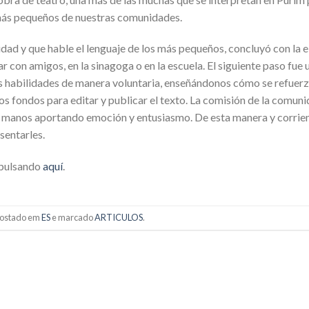
os más pequeños de nuestras comunidades.
vidad y que hable el lenguaje de los más pequeños, concluyó con la 
r con amigos, en la sinagoga o en la escuela. El siguiente paso fue 
sus habilidades de manera voluntaria, enseñándonos cómo se refuerza
s fondos para editar y publicar el texto. La comisión de la comunid
s manos aportando emoción y entusiasmo. De esta manera y corrie
sentarles.
 pulsando
aquí
.
 postado em
ES
e marcado
ARTICULOS
.