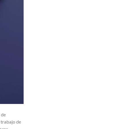
 de
 trabajo de
 para