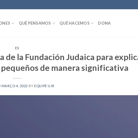
IONES
QUÉ PENSAMOS
QUÉ HACEMOS
DONA
ES
 de la Fundación Judaica para explica
s pequeños de manera significativa
N
MARÇO 4, 2022
BY
EQUIPE UJR