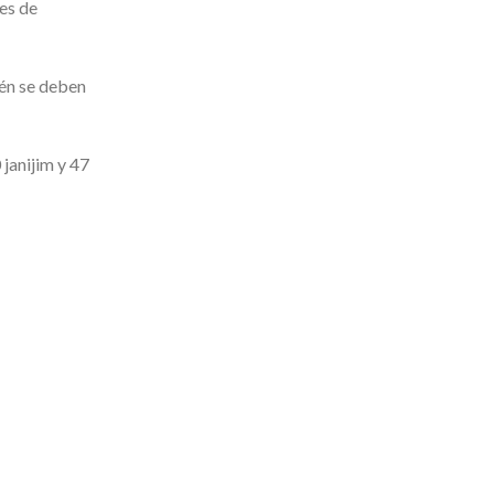
es de
ién se deben
janijim y 47