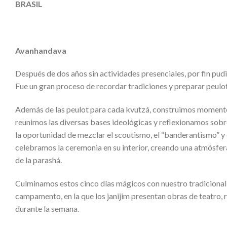
BRASIL
Avanhandava
Después de dos años sin actividades presenciales, por fin pu
Fue un gran proceso de recordar tradiciones y preparar peulot
Además de las peulot para cada kvutzá, construimos momentos
reunimos las diversas bases ideológicas y reflexionamos sobre
la oportunidad de mezclar el scoutismo, el “banderantismo” y 
celebramos la ceremonia en su interior, creando una atmósfera 
de la parashá.
Culminamos estos cinco días mágicos con nuestro tradicional 
campamento, en la que los janijim presentan obras de teatro, 
durante la semana.