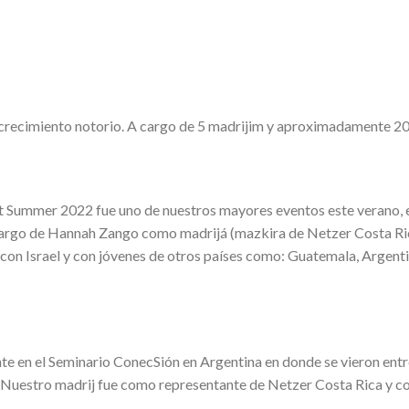
crecimiento notorio. A cargo de 5 madrijim y aproximadamente 20 
ght Summer 2022 fue uno de nuestros mayores eventos este verano,
 a cargo de Hannah Zango como madrijá (mazkira de Netzer Costa Ri
con Israel y con jóvenes de otros países como: Guatemala, Argenti
e en el Seminario ConecSión en Argentina en donde se vieron entr
. Nuestro madrij fue como representante de Netzer Costa Rica y 