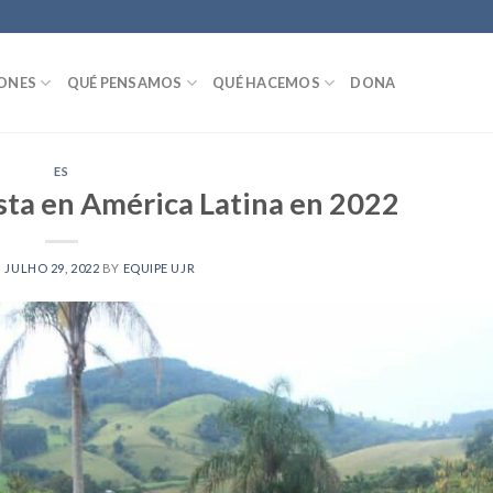
IONES
QUÉ PENSAMOS
QUÉ HACEMOS
DONA
ES
sta en América Latina en 2022
N
JULHO 29, 2022
BY
EQUIPE UJR