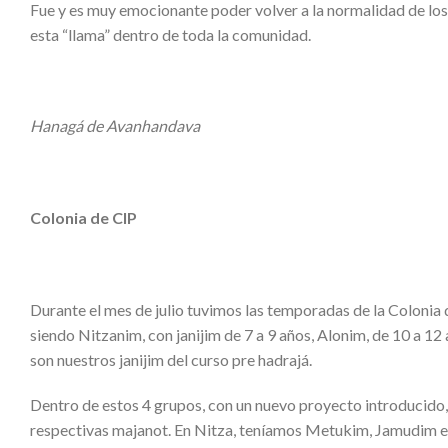
Fue y es muy emocionante poder volver a la normalidad de los
esta “llama” dentro de toda la comunidad.
Hanagá de Avanhandava
Colonia de CIP
Durante el mes de julio tuvimos las temporadas de la Colonia d
siendo Nitzanim, con janijim de 7 a 9 años, Alonim, de 10 a 12
son nuestros janijim del curso pre hadrajá.
Dentro de estos 4 grupos, con un nuevo proyecto introducido,
respectivas majanot. En Nitza, teníamos Metukim, Jamudim e 