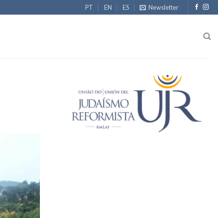
PT
EN
ES
Newsletter