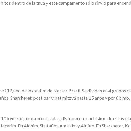
 hitos dentro de la tnuá y este campamento sólo sirvió para encen
e CIP, uno de los snifim de Netzer Brasil. Se dividen en 4 grupos di
 años, Sharsheret, post bar y bat mitzvá hasta 15 años y por último
 10 kvutzot, ahora nombradas, disfrutaron muchísimo de estos día
Iecarim. En Alonim, Shutafim, Amitzim y Alufim. En Sharsheret, Ko