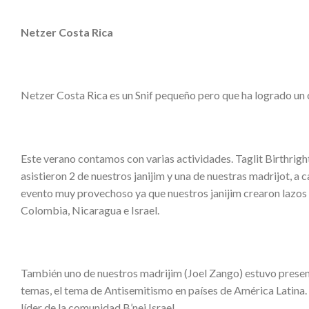
Netzer Costa Rica
Netzer Costa Rica es un Snif pequeño pero que ha logrado un 
Este verano contamos con varias actividades. Taglit Birthri
asistieron 2 de nuestros janijim y una de nuestras madrijot,
evento muy provechoso ya que nuestros janijim crearon lazos 
Colombia, Nicaragua e Israel.
También uno de nuestros madrijim (Joel Zango) estuvo present
temas, el tema de Antisemitismo en países de América Latina
líder de la comunidad B’nei Israel.