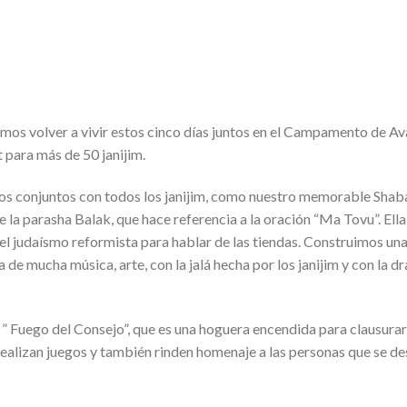
dimos volver a vivir estos cinco días juntos en el Campamento de A
 para más de 50 janijim.
 conjuntos con todos los janijim, como nuestro memorable Shabat
 la parasha Balak, que hace referencia a la oración “Ma Tovu”. Ell
el judaísmo reformista para hablar de las tiendas. Construimos una
de mucha música, arte, con la jalá hecha por los janijim y con la 
” Fuego del Consejo”, que es una hoguera encendida para clausurar
realizan juegos y también rinden homenaje a las personas que se d