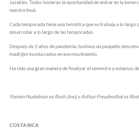
Jazakim. Todos tuvieron la oportunidad de entrar en la inmer
nuestra tnuá.
Cada temporada tiene una temática que se trabaja a lo largo 
desarrollar a lo largo de las temporadas.
Después de 2 años de pandemia, tuvimos un pequeño descenso e
madrijim involucrados en ese movimiento.
Ha sido una gran manera de finalizar el semestre y estamos d
Yasmin Nudelman es Rosh Jinúj y Arthur Freudenthal es Rosh
COSTA RICA