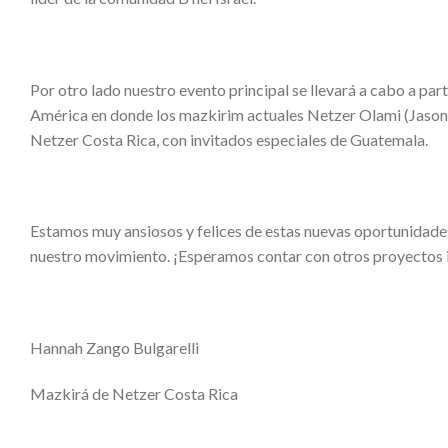
Por otro lado nuestro evento principal se llevará a cabo a part
América en donde los mazkirim actuales Netzer Olami (Jason y
Netzer Costa Rica, con invitados especiales de Guatemala.
Estamos muy ansiosos y felices de estas nuevas oportunidades
nuestro movimiento. ¡Esperamos contar con otros proyectos 
Hannah Zango Bulgarelli
Mazkirá de Netzer Costa Rica