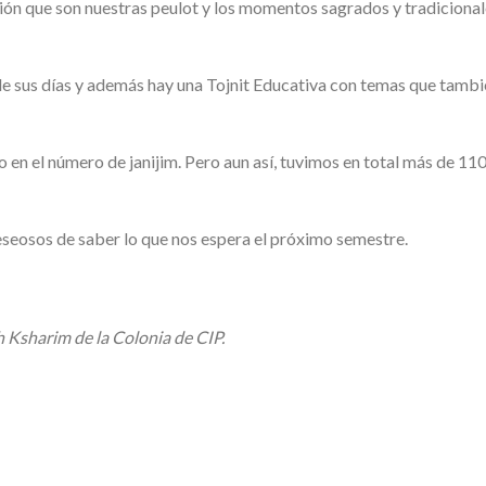
sión que son nuestras peulot y los momentos sagrados y tradicional
de sus días y además hay una Tojnit Educativa con temas que tamb
n el número de janijim. Pero aun así, tuvimos en total más de 110 
eseosos de saber lo que nos espera el próximo semestre.
 Ksharim de la Colonia de CIP.