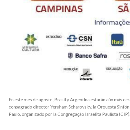
En este mes de agosto, Brasil y Argentina estarán aún más cerc
consagrado director Yeruham Scharovsky, la Orquesta Sinfónica
Paulo, organizado por la Congregação Israelita Paulista (CIP)