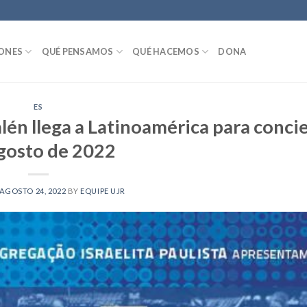
IONES
QUÉ PENSAMOS
QUÉ HACEMOS
DONA
ES
lén llega a Latinoamérica para conci
gosto de 2022
AGOSTO 24, 2022
BY
EQUIPE UJR