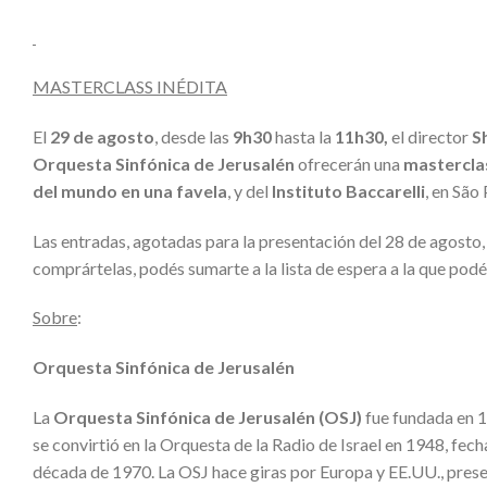
MASTERCLASS INÉDITA
El
29 de agosto
, desde las
9h30
hasta la
11h30,
el director
S
Orquesta Sinfónica de Jerusalén
ofrecerán una
mastercla
del mundo en una favela
, y del
Instituto Baccarelli
, en São
Las entradas, agotadas para la presentación del 28 de agosto,
comprártelas, podés sumarte a la lista de espera a la que podé
Sobre
:
Orquesta Sinfónica de Jerusalén
La
Orquesta Sinfónica de Jerusalén (OSJ)
fue fundada en 1
se convirtió en la Orquesta de la Radio de Israel en 1948, fec
década de 1970. La OSJ hace giras por Europa y EE.UU., pres