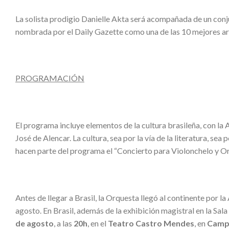
La solista prodigio Danielle Akta será acompañada de un conj
nombrada por el Daily Gazette como una de las 10 mejores art
PROGRAMACIÓN
El programa incluye elementos de la cultura brasileña, con la
José de Alencar. La cultura, sea por la vía de la literatura, se
hacen parte del programa el “Concierto para Violonchelo y Orq
Antes de llegar a Brasil, la Orquesta llegó al continente por l
agosto. En Brasil, además de la exhibición magistral en la Sa
de agosto
, a las
20h
, en el
Teatro Castro Mendes
, en
Camp