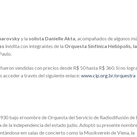
harovsky
y la
solista Danielle Akta,
acompañados de algunos mús
ss
inédita con integrantes de la
Orquesta Sinfínica Heliópolis, l
 Paulo.
 fueron vendidas con precios desde R$ 50 hasta R$ 360. Si no logr
s acceder a través del siguiente enlace:
www.cip.org.br/orquestra
930 bajo el nombre de Orquesta del Servicio de Radiodifusión de P
ha de la independencia del estado judío. Adoptó su presente nombre
entándose em salas de concierto como la Musikverein de Viena, la