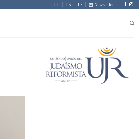
PT
EN
ES
Newsletter