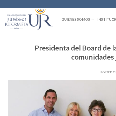
Skip
to
content
QUIÉNES SOMOS
INSTITUC
Presidenta del Board de l
comunidades j
POSTED 