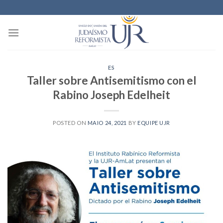
Skip
to
content
ES
Taller sobre Antisemitismo con el
Rabino Joseph Edelheit
POSTED ON
MAIO 24, 2021
BY
EQUIPE UJR