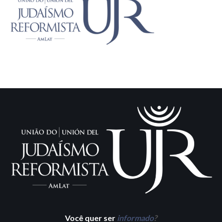
Você quer ser
informado
?