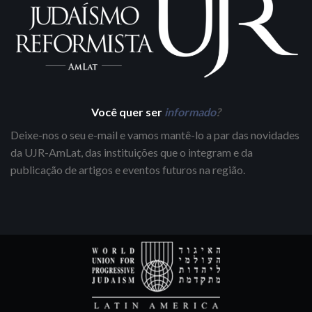
Você quer ser
informado
?
Deixe-nos o seu e-mail e vamos mantê-lo a par das novidades
da UJR-AmLat, das instituições que o integram e da
publicação de artigos e eventos futuros na região.