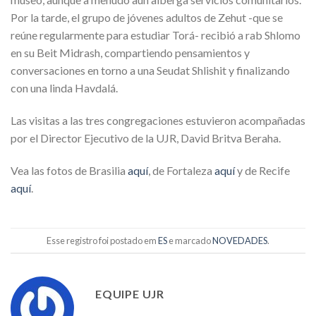
Por la tarde, el grupo de jóvenes adultos de Zehut -que se
reúne regularmente para estudiar Torá- recibió a rab Shlomo
en su Beit Midrash, compartiendo pensamientos y
conversaciones en torno a una Seudat Shlishit y finalizando
con una linda Havdalá.
Las visitas a las tres congregaciones estuvieron acompañadas
por el Director Ejecutivo de la UJR, David Britva Beraha.
Vea las fotos de Brasilia
aquí
, de Fortaleza
aquí
y de Recife
aquí
.
Esse registro foi postado em
ES
e marcado
NOVEDADES
.
EQUIPE UJR