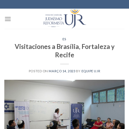
Skip
to
content
ES
Visitaciones a Brasília, Fortaleza y
Recife
POSTED ON
MARÇO 14, 2023
BY
EQUIPE UJR