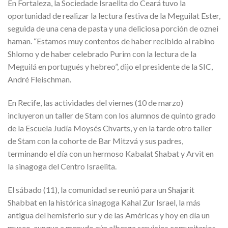
En Fortaleza, la Sociedade Israelita do Ceará tuvo la
oportunidad de realizar la lectura festiva de la Meguilat Ester,
seguida de una cena de pasta y una deliciosa porción de oznei
haman. “Estamos muy contentos de haber recibido al rabino
Shlomo y de haber celebrado Purim con la lectura de la
Meguilá en portugués y hebreo”, dijo el presidente de la SIC,
André Fleischman.
En Recife, las actividades del viernes (10 de marzo)
incluyeron un taller de Stam con los alumnos de quinto grado
de la Escuela Judía Moysés Chvarts, y en la tarde otro taller
de Stam con la cohorte de Bar Mitzvá y sus padres,
terminando el día con un hermoso Kabalat Shabat y Arvit en
la sinagoga del Centro Israelita.
El sábado (11), la comunidad se reunió para un Shajarit
Shabbat en la histórica sinagoga Kahal Zur Israel, la más
antigua del hemisferio sur y de las Américas y hoy en día un
museo, aunque a menudo aún alberga servicios comunitarios.