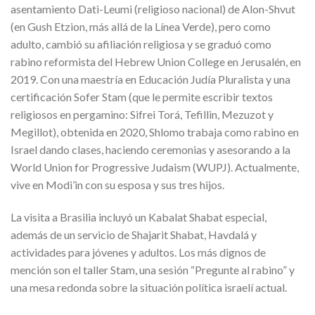
asentamiento Dati-Leumi (religioso nacional) de Alon-Shvut
(en Gush Etzion, más allá de la Línea Verde), pero como
adulto, cambió su afiliación religiosa y se graduó como
rabino reformista del Hebrew Union College en Jerusalén, en
2019. Con una maestría en Educación Judía Pluralista y una
certificación Sofer Stam (que le permite escribir textos
religiosos en pergamino: Sifrei Torá, Tefillin, Mezuzot y
Megillot), obtenida en 2020, Shlomo trabaja como rabino en
Israel dando clases, haciendo ceremonias y asesorando a la
World Union for Progressive Judaism (WUPJ). Actualmente,
vive en Modi’in con su esposa y sus tres hijos.
La visita a Brasilia incluyó un Kabalat Shabat especial,
además de un servicio de Shajarit Shabat, Havdalá y
actividades para jóvenes y adultos. Los más dignos de
mención son el taller Stam, una sesión “Pregunte al rabino” y
una mesa redonda sobre la situación política israelí actual.