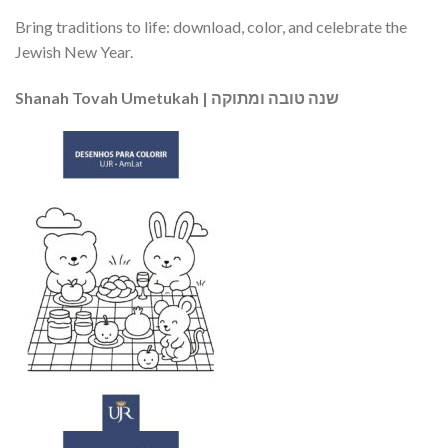
Bring traditions to life: download, color, and celebrate the
Jewish New Year.
Shanah Tovah Umetukah | שנה טובה ומתוקה