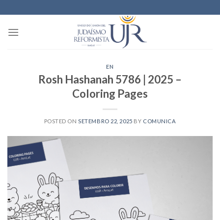
Skip
to
content
EN
Rosh Hashanah 5786 | 2025 –
Coloring Pages
POSTED ON
SETEMBRO 22, 2025
BY
COMUNICA